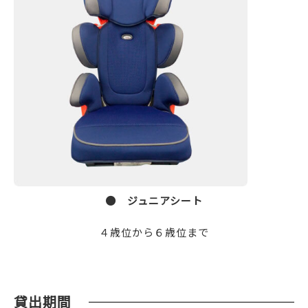
● ジュニアシート
４歳位から６歳位まで
貸出期間