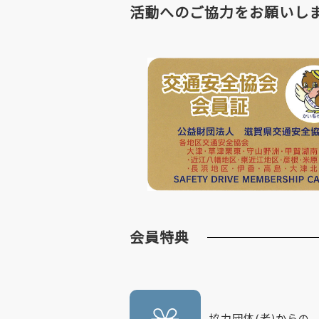
活動へのご協力をお願いし
会員特典
協力団体(者)からの