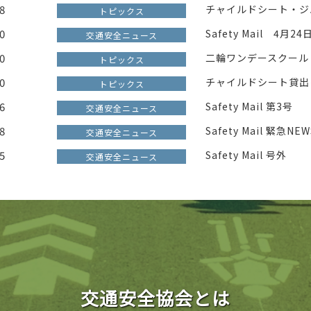
8
チャイルドシート・ジ
トピックス
0
Safety Mail 4月
交通安全ニュース
0
二輪ワンデースクール
トピックス
0
チャイルドシート貸出
トピックス
6
Safety Mail 第3号
交通安全ニュース
8
Safety Mail 緊急NE
交通安全ニュース
5
Safety Mail 号外
交通安全ニュース
交通安全協会とは