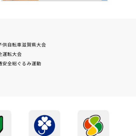
子供自転車滋賀県大会
全運転大会
通安全総ぐるみ運動