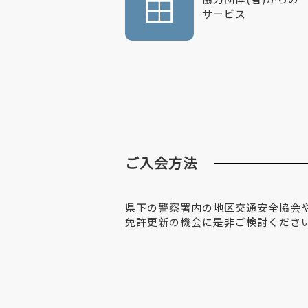
サービス
ご入会方法
県下の警察署内の地区交通安全協会
免許更新の機会に是非ご検討くださ