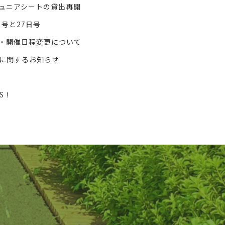
ュニアシートの貸出再開
24日号と27日号
・開催日程変更について
に関するお知らせ
WS！