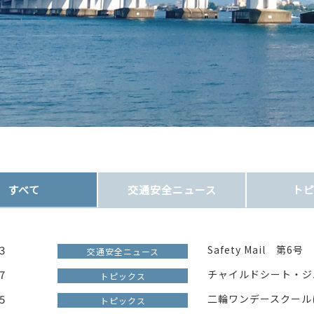
すべて
交通安全
ニュース
ト
3
Safety Mail 第6号
交通安全ニュース
7
チャイルドシート・ジ
トピックス
5
二輪ワンデースクール
トピックス