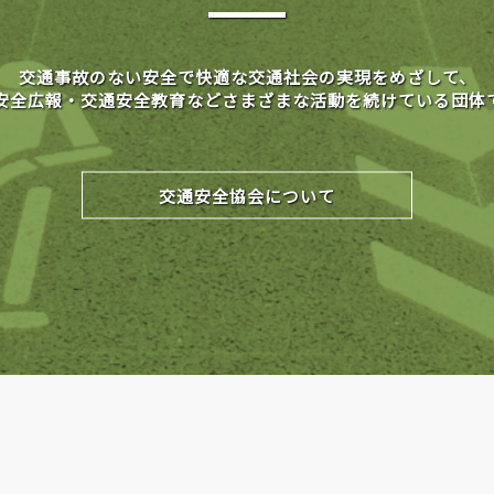
交通事故のない安全で快適な交通社会の実現をめざして、
安全広報・交通安全教育などさまざまな活動を続けている団体
交通安全協会について