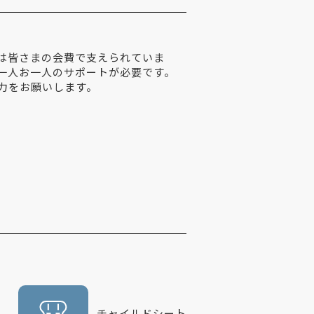
は皆さまの会費で支えられていま
一人お一人のサポートが必要です。
力をお願いします。
チャイルドシート