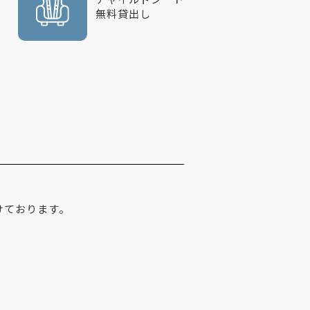
無料貸出し
けております。