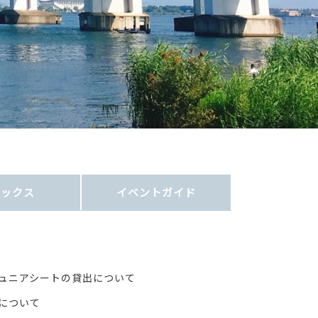
ピックス
イベント
ガイド
ュニアシートの貸出について
について