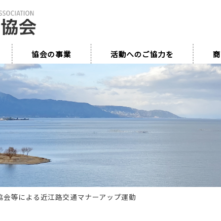
協会の事業
活動へのご協力を
商
協会等による近江路交通マナーアップ運動