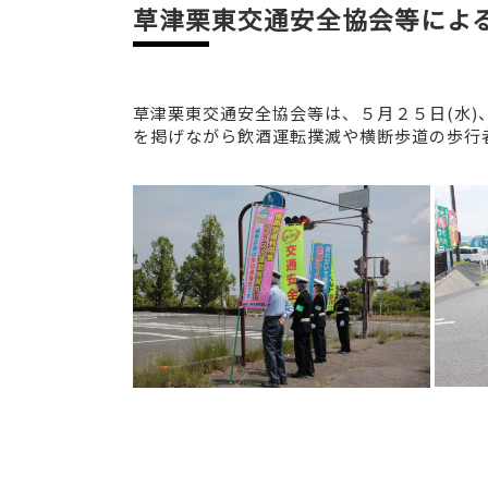
草津栗東交通安全協会等によ
草津栗東交通安全協会等は、５月２５日(水
を掲げながら飲酒運転撲滅や横断歩道の歩行