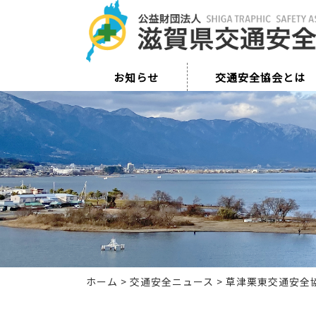
お知らせ
交通安全協会とは
ホーム
>
交通安全ニュース
>
草津栗東交通安全