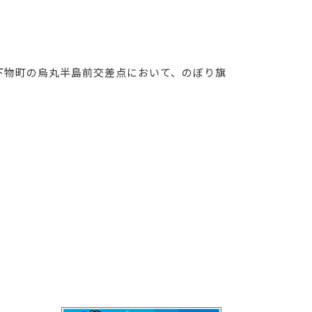
下物町の烏丸半島前交差点において、のぼり旗