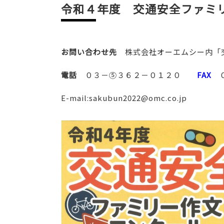
令和４年度 交通安全ファミ
お問い合わせ先
株式会社オーエムシー内「
電話
０３－⑤３６２－０１２０
FAX
０
E-mail:sakubun2022@omc.co.jp