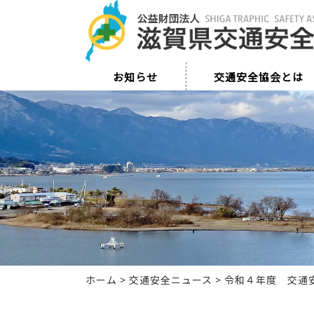
お知らせ
交通安全協会とは
ホーム
>
交通安全ニュース
>
令和４年度 交通