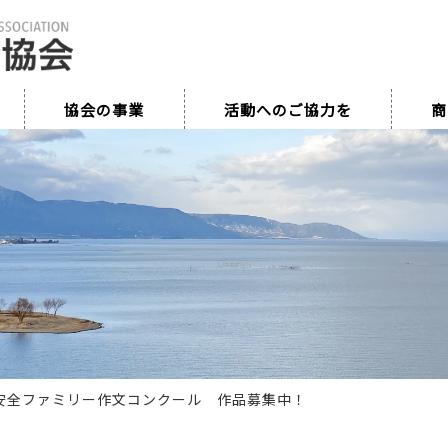
協会の事業
活動へのご協力を
商
安全ファミリー作文コンクール 作品募集中！