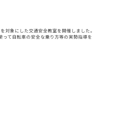
名を対象にした交通安全教室を開催しました。
使って自転車の安全な乗り方等の実勢指導を