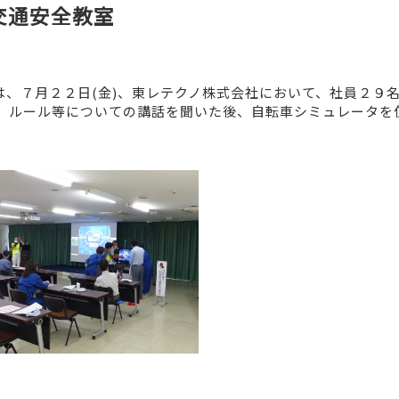
交通安全教室
は、７月２２日(金)、東レテクノ株式会社において、社員２９
、ルール等についての講話を聞いた後、自転車シミュレータを