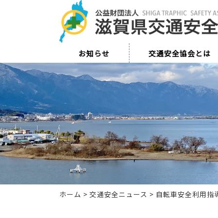
お知らせ
交通安全協会とは
ホーム
>
交通安全ニュース
>
自転車安全利用指