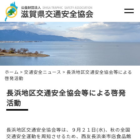
ホーム
>
交通安全ニュース
>
長浜地区交通安全協会等による
啓発活動
長浜地区交通安全協会等による啓発
活動
長浜地区交通安全協会等は、９月２１日(水)、秋の全国
交通安全運動を周知させるため、西友長浜楽市店食品館