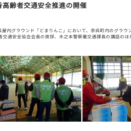
香高齢者交通安全推進の開催
余呉屋内グラウンド「どまりんこ」において、余呉町内のグラウ
香交通安全協会会長の挨拶、木之本警察署交通課長の講話のほ