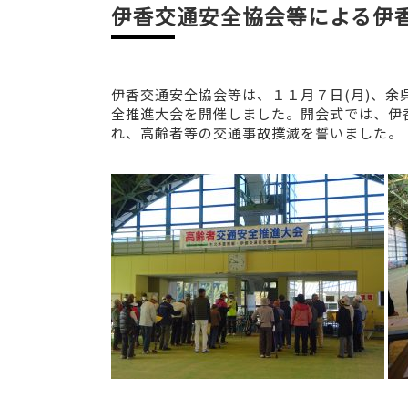
伊香交通安全協会等による伊
伊香交通安全協会等は、１１月７日(月)、
全推進大会を開催しました。開会式では、伊
れ、高齢者等の交通事故撲滅を誓いました。