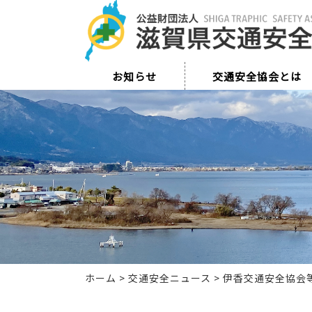
お知らせ
交通安全協会とは
ホーム
>
交通安全ニュース
>
伊香交通安全協会