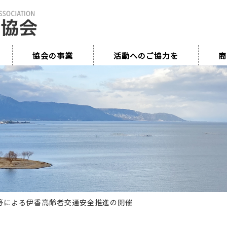
協会の事業
活動へのご協力を
商
等による伊香高齢者交通安全推進の開催