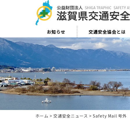
お知らせ
交通安全協会とは
ホーム
>
交通安全ニュース
>
Safety Mail 号外