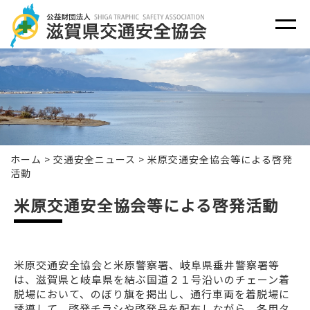
ホーム
>
交通安全ニュース
>
米原交通安全協会等による啓発
活動
米原交通安全協会等による啓発活動
米原交通安全協会と米原警察署、岐阜県垂井警察署等
は、滋賀県と岐阜県を結ぶ国道２１号沿いのチェーン着
脱場において、のぼり旗を掲出し、通行車両を着脱場に
誘導して、啓発チラシや啓発品を配布しながら、冬用タ